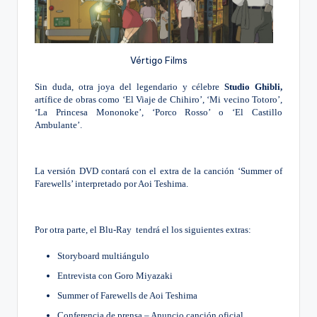
Vértigo Films
Sin duda, otra joya del legendario y célebre 
Studio Ghibli, 
artífice de obras como ‘El Viaje de Chihiro’, ‘Mi vecino Totoro’, 
‘La Princesa Mononoke’, ‘Porco Rosso’ o ‘El Castillo 
Ambulante’.
La versión DVD contará con el extra de la canción ‘Summer of 
Farewells’ interpretado por Aoi Teshima.
Por otra parte, el Blu-Ray  tendrá el los siguientes extras:
Storyboard multiángulo
Entrevista con Goro Miyazaki
Summer of Farewells de Aoi Teshima
Conferencia de prensa – Anuncio canción oficial