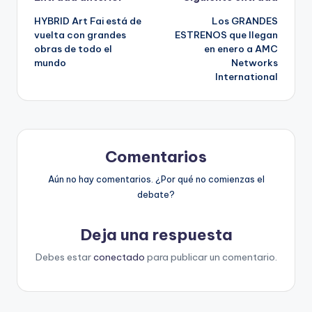
Navegación
HYBRID Art Fai está de
Los GRANDES
de
vuelta con grandes
ESTRENOS que llegan
obras de todo el
en enero a AMC
entradas
mundo
Networks
International
Comentarios
Aún no hay comentarios. ¿Por qué no comienzas el
debate?
Deja una respuesta
Debes estar
conectado
para publicar un comentario.