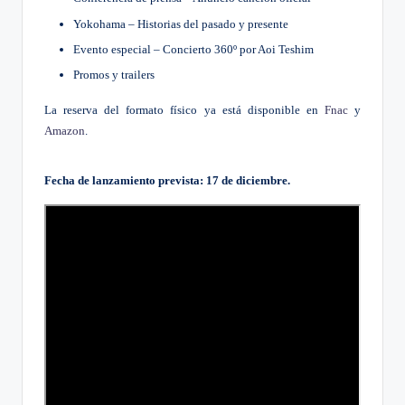
Yokohama – Historias del pasado y presente
Evento especial – Concierto 360º por Aoi Teshim
Promos y trailers
La reserva del formato físico ya está disponible en
Fnac
y
Amazon
.
Fecha de lanzamiento prevista: 17 de diciembre.