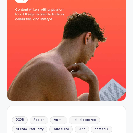
2025
Acción
Anime
antonio orozco
Atomic Pixel Party
Barcelona
Cine
comedia