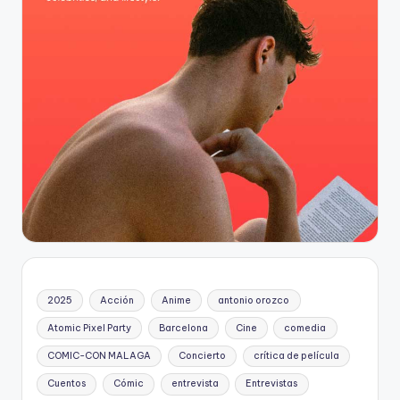
2025
Acción
Anime
antonio orozco
Atomic Pixel Party
Barcelona
Cine
comedia
COMIC-CON MALAGA
Concierto
crítica de película
Cuentos
Cómic
entrevista
Entrevistas