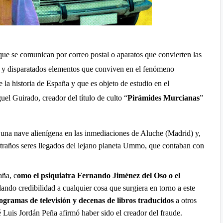
 que se comunican por correo postal o aparatos que convierten las
s y disparatados elementos que conviven en el fenómeno
la historia de España y que es objeto de estudio en el
uel Guirado, creador del título de culto “
Pirámides Murcianas
”
 una nave alienígena en las inmediaciones de Aluche (Madrid) y,
xtraños seres llegados del lejano planeta Ummo, que contaban con
aña, c
omo el psiquiatra Fernando Jiménez del Oso o el
 dando credibilidad a cualquier cosa que surgiera en torno a este
rogramas de televisión y decenas de libros traducidos
a otros
 Luis Jordán Peña afirmó haber sido el creador del fraude.