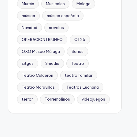
Murcia
Musicales
Málaga
música
música española
Navidad
novelas
OPERACIONTRIUNFO
OT25
OXO Museo Málaga
Series
sitges
Smedia
Teatro
Teatro Calderón
teatro familiar
Teatro Maravillas
Teatros Luchana
terror
Torremolinos
videojuegos