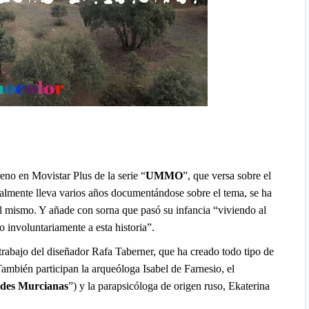
reno en Movistar Plus de la serie “
UMMO
”, que versa sobre el
almente lleva varios años documentándose sobre el tema, se ha
 el mismo. Y añade con sorna que pasó su
infancia “viviendo al
 involuntariamente a esta historia”.
rabajo del diseñador Rafa Taberner, que ha creado todo tipo de
ambién participan la arqueóloga Isabel de Farnesio, el
des Murcianas
”) y la parapsicóloga de origen ruso, Ekaterina