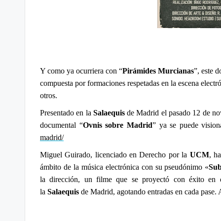
Y como ya ocurriera con “
Pirámides Murcianas
”, este 
compuesta por
formaciones respetadas en la escena elect
otros.
Presentado en la
Salaequis
de Madrid el pasado 12 de novi
documental “
Ovnis sobre Madrid
” ya se puede vision
madrid/
Miguel Guirado, licenciado en Derecho por la
UCM
, h
ámbito de la música electrónica con su pseudónimo «
Sub
la dirección, un filme que se proyectó con éxito en
la
Salaequis
de Madrid, agotando entradas en cada pase. 