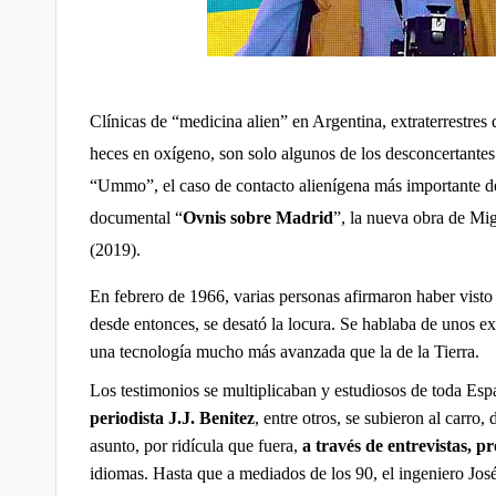
Clínicas de “medicina alien” en Argentina, extraterrestres
heces en oxígeno, son solo algunos de los desconcertante
“Ummo”, el caso de contacto alienígena más importante de 
documental “
Ovnis sobre Madrid
”, la nueva obra de Mig
(2019).
En febrero de 1966, varias personas afirmaron haber visto
desde entonces, se desató la locura. Se hablaba de unos e
una tecnología mucho más avanzada que la de la Tierra.
Los testimonios se multiplicaban y estudiosos de toda Esp
periodista J.J. Benitez
, entre otros, se subieron al carro,
asunto, por ridícula que fuera,
a través de entrevistas, p
idiomas. Hasta que a mediados de los 90, el ingeniero José