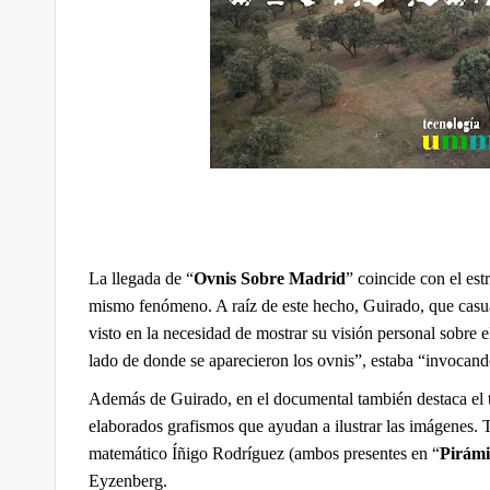
La llegada de “
Ovnis Sobre Madrid
” coincide con el est
mismo fenómeno. A raíz de este hecho, Guirado, que casu
visto en la necesidad de mostrar su visión personal sobre
lado de donde se aparecieron los ovnis”, estaba “invocando
Además de Guirado, en el documental también destaca el t
elaborados grafismos que ayudan a ilustrar las imágenes. T
matemático Íñigo Rodríguez (ambos presentes en “
Pirámi
Eyzenberg.