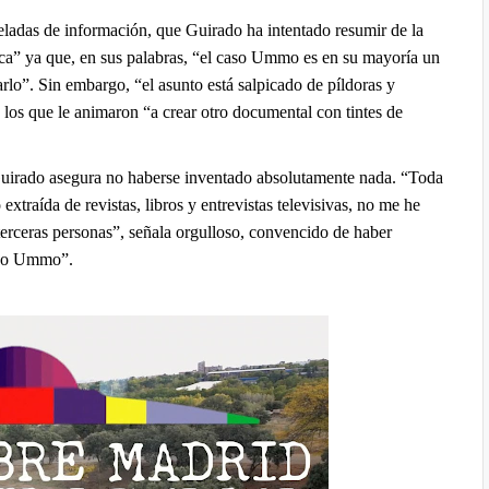
eladas de información, que Guirado ha intentado resumir de la
ica” ya que, en sus palabras, “el caso Ummo es en su mayoría un
arlo”. Sin embargo, “el asunto está salpicado de píldoras y
 los que le animaron “a crear otro documental con tintes de
 Guirado asegura no haberse inventado absolutamente nada. “Toda
o extraída de revistas, libros y entrevistas televisivas, no me he
terceras personas”, señala orgulloso, convencido de haber
Caso Ummo”.