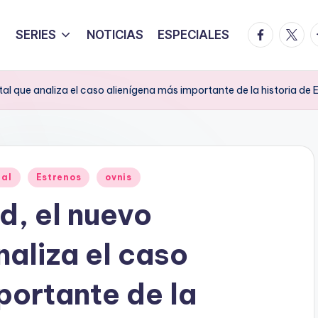
facebook.
twitte
t
SERIES
NOTICIAS
ESPECIALES
al que analiza el caso alienígena más importante de la historia de
al
Estrenos
ovnis
d, el nuevo
aliza el caso
portante de la