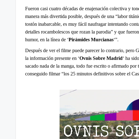
Fueron casi cuatro décadas de enajenación colectiva y ton
manera más divertida posible, después de una “labor titán
tostón inabarcable, es muy fácil naufragar intentando cont
detalles rocambolescos que rozan la parodia” y que fueron
humor, en la línea de ‘
Pirámides Murcianas
‘”.
Después de ver el filme puede parecer lo contrario, pero
la información presente en ‘
Ovnis Sobre Madrid
‘ ha sid
sacado nada de la manga, todo fue escrito o afirmado por 
conseguido filmar “los 25 minutos definitivos sobre el 