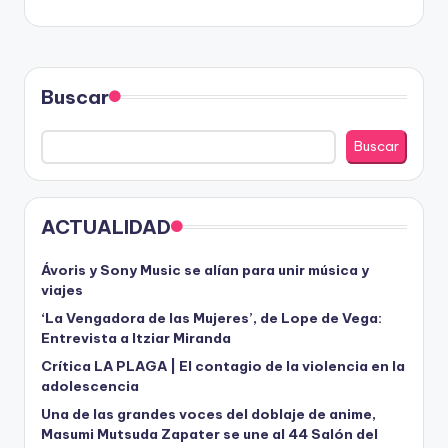
Buscar
Buscar
ACTUALIDAD
Ávoris y Sony Music se alían para unir música y
viajes
‘La Vengadora de las Mujeres’, de Lope de Vega:
Entrevista a Itziar Miranda
Crítica LA PLAGA | El contagio de la violencia en la
adolescencia
Una de las grandes voces del doblaje de anime,
Masumi Mutsuda Zapater se une al 44 Salón del