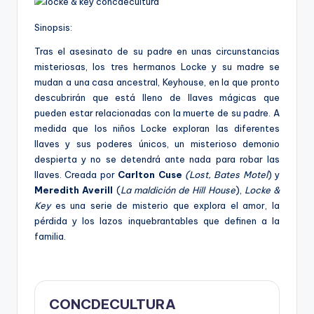
Sinopsis:
Tras el asesinato de su padre en unas circunstancias
misteriosas, los tres hermanos Locke y su madre se
mudan a una casa ancestral,
Keyhouse
, en la que pronto
descubrirán que está lleno de llaves mágicas que
pueden estar relacionadas con la muerte de su padre. A
medida que los niños Locke exploran las diferentes
llaves y sus poderes únicos, un misterioso demonio
despierta y no se detendrá ante nada para robar las
llaves. Creada por
Carlton
Cuse
(
Lost
, Bates Motel
) y
Meredith
Averill
(
La maldición de Hill
House
),
Locke &
Key
es una serie de misterio que explora el amor, la
pérdida y los lazos inquebrantables que definen a la
familia.
CONCDECULTURA