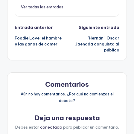
Ver todas las entradas
Navegación
Entrada anterior
Siguiente entrada
Foodie Love: el hambre
'Hernán', Oscar
de
y las ganas de comer
Jaenada conquista al
público
entradas
Comentarios
Aún no hay comentarios. ¿Por qué no comienzas el
debate?
Deja una respuesta
Debes estar
conectado
para publicar un comentario.