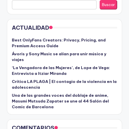
Buscar
ACTUALIDAD
Best OnlyFans Creators: Privacy, Pricing, and
Premium Access Guide
Ávoris y Sony Music se alían para unir música y
viajes
‘La Vengadora de las Mujeres’, de Lope de Vega:
Entrevista a Itziar Miranda
Crítica LA PLAGA | El contagio de la violencia en la
adolescencia
Una de las grandes voces del doblaje de anime,
Masumi Mutsuda Zapater se une al 44 Salón del
Comic de Barcelona
COMENTARIOS