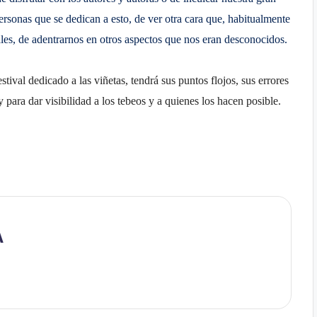
ersonas que se dedican a esto, de ver otra cara que, habitualmente
iales, de adentrarnos en otros aspectos que nos eran desconocidos.
tival dedicado a las viñetas, tendrá sus puntos flojos, sus errores
 para dar visibilidad a los tebeos y a quienes los hacen posible.
A