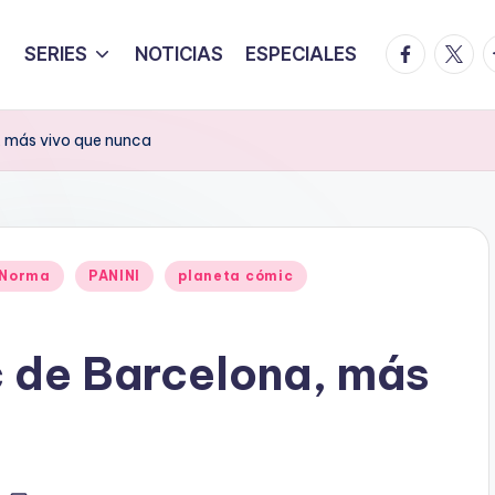
facebook.
twitte
t
SERIES
NOTICIAS
ESPECIALES
, más vivo que nunca
Norma
PANINI
planeta cómic
c de Barcelona, más