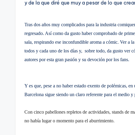
y de la que diré que muy a pesar de lo que cre
Tras dos años muy complicados para la industria comiquer
regresado. Así como da gusto haber comprobado de primer
sala, respirando ese inconfundible aroma a cómic. Ver a la 
todos y cada uno de los días y, sobre todo, da gusto ver c
autores por esta gran pasión y su devoción por los fans.
Y es que, pese a no haber estado exento de polémicas, en
Barcelona sigue siendo un claro referente para el medio y
Con cinco pabellones repletos de actividades, stands de mat
no había lugar o momento para el aburrimiento.