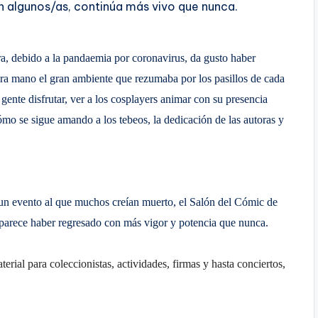
an algunos/as, continúa más vivo que nunca.
a, debido a la pandaemia por coronavirus, da gusto haber
a mano el gran ambiente que rezumaba por los pasillos de cada
gente disfrutar, ver a los cosplayers animar con su presencia
ómo se sigue amando a los tebeos, la dedicación de las autoras y
 un evento al que muchos creían muerto, el Salón del Cómic de
 parece haber regresado con más vigor y potencia que nunca.
erial para coleccionistas, actividades, firmas y hasta conciertos,