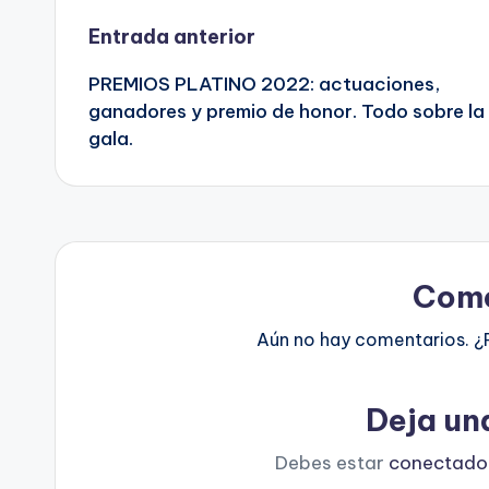
Navegación
Entrada anterior
PREMIOS PLATINO 2022: actuaciones,
de
ganadores y premio de honor. Todo sobre la
gala.
entradas
Come
Aún no hay comentarios. ¿
Deja un
Debes estar
conectado