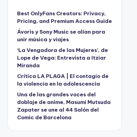
Best OnlyFans Creators: Privacy,
Pricing, and Premium Access Guide
Ávoris y Sony Music se alían para
unir música y viajes
‘La Vengadora de las Mujeres’, de
Lope de Vega: Entrevista a Itziar
Miranda
Crítica LA PLAGA | El contagio de
la violencia en la adolescencia
Una de las grandes voces del
doblaje de anime, Masumi Mutsuda
Zapater se une al 44 Salón del
Comic de Barcelona