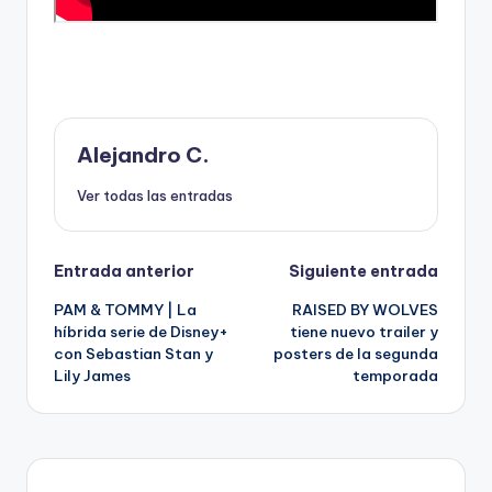
Alejandro C.
Ver todas las entradas
Navegación
Entrada anterior
Siguiente entrada
PAM & TOMMY | La
RAISED BY WOLVES
de
híbrida serie de Disney+
tiene nuevo trailer y
con Sebastian Stan y
posters de la segunda
entradas
Lily James
temporada