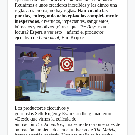
Reunimos a unos creadores increíbles y les dimos una
regla… es broma, no hay reglas.
Han volado las
puertas, entregando ocho episodios completamente
inesperados
, divertidos, impactantes, sangrientos,
húmedos y emotivos. ¿Crees que
The
Boys
es una
locura? Espera a ver esto», afirmó el productor
ejecutivo de
Diabolical
, Eric Kripke.
Los productores ejecutivos y
guionistas Seth Rogen y Evan Goldberg añadieron:
«Desde que vimos la película de
animación
The
Animatrix
, una serie de cortometrajes de
animación ambientados en el universo de
The
Matrix
,