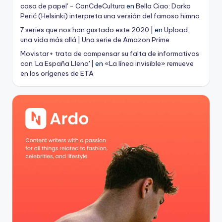
casa de papel' - ConCdeCultura
en
Bella Ciao: Darko
Perić (Helsinki) interpreta una versión del famoso himno
7 series que nos han gustado este 2020 |
en
Upload,
una vida más allá | Una serie de Amazon Prime
Movistar+ trata de compensar su falta de informativos
con 'La España Llena' |
en
«La línea invisible» remueve
en los orígenes de ETA