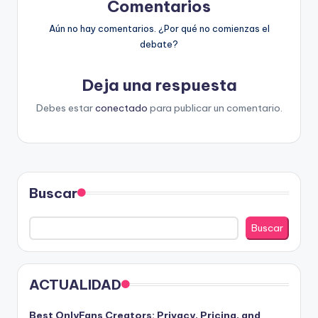
Comentarios
Aún no hay comentarios. ¿Por qué no comienzas el
debate?
Deja una respuesta
Debes estar
conectado
para publicar un comentario.
Buscar
Buscar
ACTUALIDAD
Best OnlyFans Creators: Privacy, Pricing, and