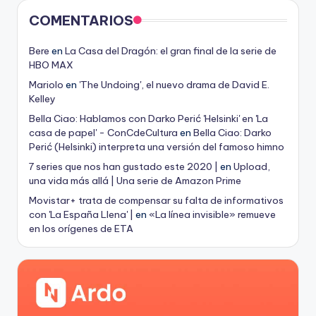
COMENTARIOS
Bere
en
La Casa del Dragón: el gran final de la serie de
HBO MAX
Mariolo
en
'The Undoing', el nuevo drama de David E.
Kelley
Bella Ciao: Hablamos con Darko Perić 'Helsinki' en 'La
casa de papel' - ConCdeCultura
en
Bella Ciao: Darko
Perić (Helsinki) interpreta una versión del famoso himno
7 series que nos han gustado este 2020 |
en
Upload,
una vida más allá | Una serie de Amazon Prime
Movistar+ trata de compensar su falta de informativos
con 'La España Llena' |
en
«La línea invisible» remueve
en los orígenes de ETA