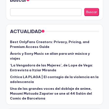
Buscar
ACTUALIDAD
Best OnlyFans Creators: Privacy, Pricing, and
Premium Access Guide
Ávoris y Sony Music se alían para unir música y
viajes
‘La Vengadora de las Mujeres’, de Lope de Vega:
Entrevista a Itziar Miranda
Crítica LA PLAGA | El contagio de la violencia en la
adolescencia
Una de las grandes voces del doblaje de anime,
Masumi Mutsuda Zapater se une al 44 Salón del
Comic de Barcelona