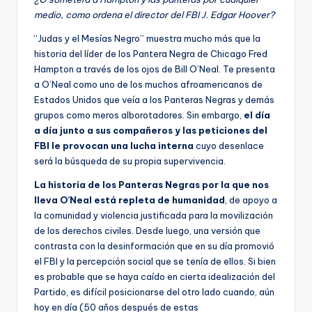
medio, como ordena el director del FBI J. Edgar Hoover?
“Judas y el Mesías Negro” muestra mucho más que la
historia del líder de los Pantera Negra de Chicago Fred
Hampton a través de los ojos de Bill O’Neal. Te presenta
a O’Neal como uno de los muchos afroamericanos de
Estados Unidos que veía a los Panteras Negras y demás
grupos como meros alborotadores. Sin embargo,
el día
a día junto a sus compañeros y las peticiones del
FBI le provocan una lucha interna
cuyo desenlace
será la búsqueda de su propia supervivencia.
La historia de los Panteras Negras por la que nos
lleva O’Neal está repleta de humanidad
, de apoyo a
la comunidad y violencia justificada para la movilización
de los derechos civiles. Desde luego, una versión que
contrasta con la desinformación que en su día promovió
el FBI y la percepción social que se tenía de ellos. Si bien
es probable que se haya caído en cierta idealización del
Partido, es difícil posicionarse del otro lado cuando, aún
hoy en día (50 años después de estas