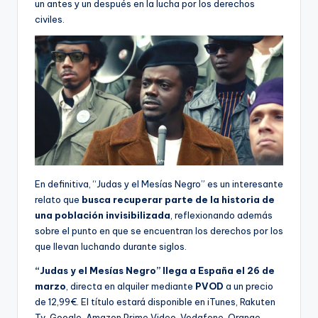
un antes y un después en la lucha por los derechos
civiles.
En definitiva, “Judas y el Mesías Negro” es un interesante
relato que
busca recuperar parte de la historia de
una población invisibilizada
, reflexionando además
sobre el punto en que se encuentran los derechos por los
que llevan luchando durante siglos.
“Judas y el Mesías Negro” llega a España el 26 de
marzo
, directa en alquiler mediante
PVOD
a un precio
de 12,99€. El título estará disponible en iTunes, Rakuten
Tv, Google, Amazon Prime Video, Vodafone, Orange,