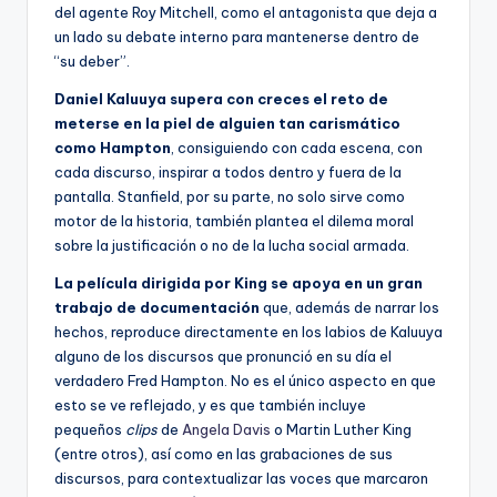
del agente Roy Mitchell, como el antagonista que deja a
un lado su debate interno para mantenerse dentro de
“su deber”.
Daniel Kaluuya supera con creces el reto de
meterse en la piel de alguien tan carismático
como Hampton
, consiguiendo con cada escena, con
cada discurso, inspirar a todos dentro y fuera de la
pantalla. Stanfield, por su parte, no solo sirve como
motor de la historia, también plantea el dilema moral
sobre la justificación o no de la lucha social armada.
La película dirigida por King se apoya en un gran
trabajo de documentación
que, además de narrar los
hechos, reproduce directamente en los labios de Kaluuya
alguno de los discursos que pronunció en su día el
verdadero Fred Hampton. No es el único aspecto en que
esto se ve reflejado, y es que también incluye
pequeños
clips
de
Angela Davis
o Martin Luther King
(entre otros), así como en las grabaciones de sus
discursos, para contextualizar las voces que marcaron