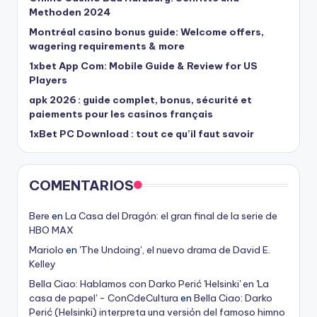
Methoden 2024
Montréal casino bonus guide: Welcome offers,
wagering requirements & more
1xbet App Com: Mobile Guide & Review for US
Players
apk 2026 : guide complet, bonus, sécurité et
paiements pour les casinos français
1xBet PC Download : tout ce qu’il faut savoir
COMENTARIOS
Bere
en
La Casa del Dragón: el gran final de la serie de
HBO MAX
Mariolo
en
'The Undoing', el nuevo drama de David E.
Kelley
Bella Ciao: Hablamos con Darko Perić 'Helsinki' en 'La
casa de papel' - ConCdeCultura
en
Bella Ciao: Darko
Perić (Helsinki) interpreta una versión del famoso himno