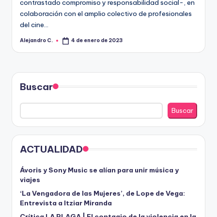
R
contrastado compromiso y responsabilidad social-, en
A
colaboración con el amplio colectivo de profesionales
del cine…
Alejandro C.
4 de enero de 2023
Publicado
por
Buscar
Buscar
ACTUALIDAD
Ávoris y Sony Music se alían para unir música y
viajes
‘La Vengadora de las Mujeres’, de Lope de Vega:
Entrevista a Itziar Miranda
Crítica LA PLAGA | El contagio de la violencia en la