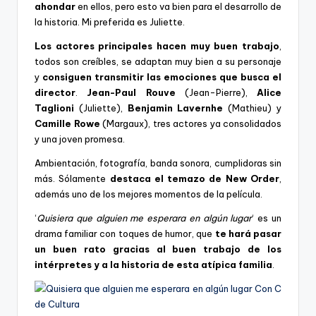
ahondar
en ellos, pero esto va bien para el desarrollo de
la historia. Mi preferida es Juliette.
Los actores principales hacen muy buen trabajo
,
todos son creíbles, se adaptan muy bien a su personaje
y
consiguen transmitir las emociones que busca el
director
.
Jean-Paul Rouve
(Jean-Pierre),
Alice
Taglioni
(Juliette),
Benjamin Lavernhe
(Mathieu) y
Camille Rowe
(Margaux), tres actores ya consolidados
y una joven promesa.
Ambientación, fotografía, banda sonora, cumplidoras sin
más. Sólamente
destaca el temazo de New Order
,
además uno de los mejores momentos de la película.
‘
Quisiera que alguien me esperara en algún lugar
‘ es un
drama familiar con toques de humor, que
te hará pasar
un buen rato gracias al buen trabajo de los
intérpretes y a la historia de esta atípica familia
.