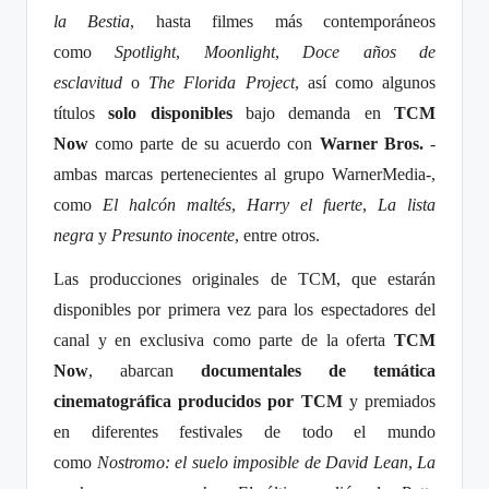
la Bestia
, hasta filmes más contemporáneos
como
Spotlight
,
Moonlight
,
Doce años de
esclavitud
o
The Florida Project
, así como algunos
títulos
solo disponibles
bajo demanda en
TCM
Now
como parte de su acuerdo con
Warner Bros.
-
ambas marcas pertenecientes al grupo WarnerMedia-,
como
El halcón maltés
,
Harry el fuerte
,
La lista
negra
y
Presunto inocente
, entre otros.
Las producciones originales de TCM, que estarán
disponibles por primera vez para los espectadores del
canal y en exclusiva como parte de la oferta
TCM
Now
, abarcan
documentales de temática
cinematográfica producidos por TCM
y premiados
en diferentes festivales de todo el mundo
como
Nostromo: el suelo imposible de David Lean
,
La