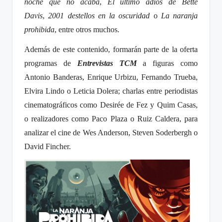
noche que no acaba
,
El último adiós de Bette
Davis
,
2001 destellos en la oscuridad
o
La naranja
prohibida
, entre otros muchos.
Además de este contenido, formarán parte de la oferta
programas de
Entrevistas TCM
a figuras como
Antonio Banderas, Enrique Urbizu, Fernando Trueba,
Elvira Lindo o Leticia Dolera; charlas entre periodistas
cinematográficos como Desirée de Fez y Quim Casas,
o realizadores como Paco Plaza o Ruiz Caldera, para
analizar el cine de Wes Anderson, Steven Soderbergh o
David Fincher.