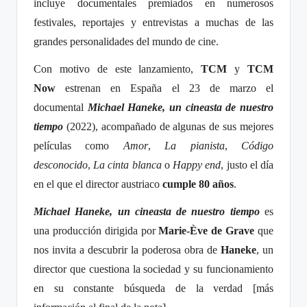
incluye documentales premiados en numerosos
festivales, reportajes y entrevistas a muchas de las
grandes personalidades del mundo de cine.
Con motivo de este lanzamiento,
TCM
y
TCM
Now
estrenan en España el 23 de marzo el
documental
Michael Haneke, un cineasta de nuestro
tiempo
(2022), acompañado de algunas de sus mejores
películas como
Amor
,
La pianista
,
Código
desconocido
,
La cinta blanca
o
Happy end
, justo el día
en el que el director austriaco
cumple 80 años
.
Michael Haneke, un cineasta de nuestro tiempo
es
una producción dirigida por
Marie-Ève ​​​​de Grave
que
nos invita a descubrir la poderosa obra de
Haneke
, un
director que cuestiona la sociedad y su funcionamiento
en su constante búsqueda de la verdad [más