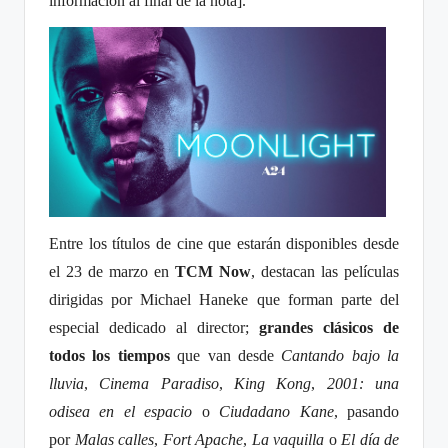
información al final de la nota].
Entre los títulos de cine que estarán disponibles desde
el 23 de marzo en
TCM Now
, destacan las películas
dirigidas por Michael Haneke que forman parte del
especial dedicado al director;
grandes clásicos de
todos los tiempos
que van desde
Cantando bajo la
lluvia
,
Cinema Paradiso
,
King Kong
,
2001: una
odisea en el espacio
o
Ciudadano Kane
, pasando
por
Malas calles
,
Fort Apache
,
La vaquilla
o
El día de