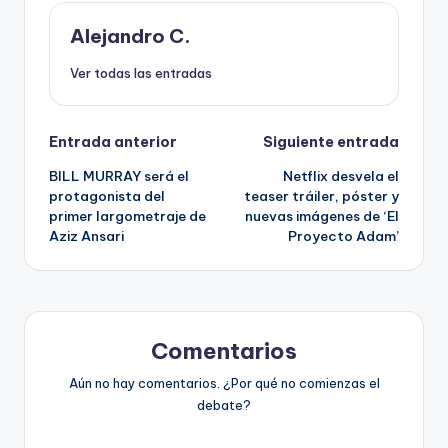
Alejandro C.
Ver todas las entradas
Navegación
Entrada anterior
Siguiente entrada
BILL MURRAY será el
Netflix desvela el
de
protagonista del
teaser tráiler, póster y
primer largometraje de
nuevas imágenes de ‘El
entradas
Aziz Ansari
Proyecto Adam’
Comentarios
Aún no hay comentarios. ¿Por qué no comienzas el
debate?