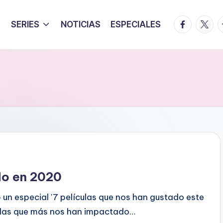
facebook.
twitte
t
SERIES
NOTICIAS
ESPECIALES
do en 2020
 un especial '7 películas que nos han gustado este
culas que más nos han impactado…