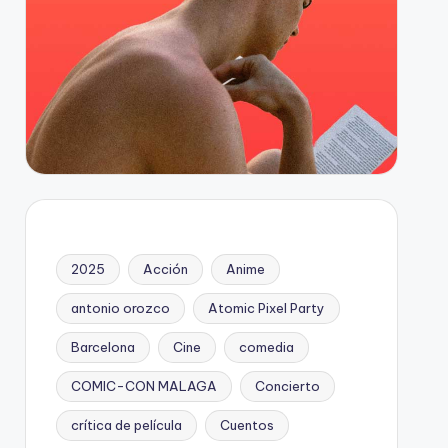
2025
Acción
Anime
antonio orozco
Atomic Pixel Party
Barcelona
Cine
comedia
COMIC-CON MALAGA
Concierto
crítica de película
Cuentos