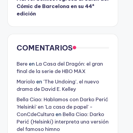
Cómic de Barcelona en su 44ª
edición
COMENTARIOS
Bere
en
La Casa del Dragón: el gran
final de la serie de HBO MAX
Mariolo
en
'The Undoing', el nuevo
drama de David E. Kelley
Bella Ciao: Hablamos con Darko Perić
'Helsinki' en 'La casa de papel' -
ConCdeCultura
en
Bella Ciao: Darko
Perić (Helsinki) interpreta una versión
del famoso himno