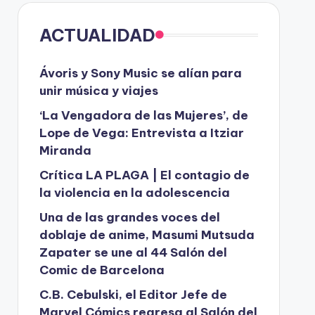
ACTUALIDAD
Ávoris y Sony Music se alían para
unir música y viajes
‘La Vengadora de las Mujeres’, de
Lope de Vega: Entrevista a Itziar
Miranda
Crítica LA PLAGA | El contagio de
la violencia en la adolescencia
Una de las grandes voces del
doblaje de anime, Masumi Mutsuda
Zapater se une al 44 Salón del
Comic de Barcelona
C.B. Cebulski, el Editor Jefe de
Marvel Cómics regresa al Salón del