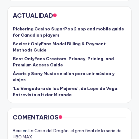
ACTUALIDAD
Pickering Casino SugarPop 2 app and mobile guide
for Canadian players
Sexiest OnlyFans Model Billing & Payment
Methods Guide
Best OnlyFans Creators: Privacy, Pricing, and
Premium Access Guide
Ávoris y Sony Music se alían para unir música y
viajes
‘La Vengadora de las Mujeres’, de Lope de Vega:
Entrevista a Itziar Miranda
COMENTARIOS
Bere
en
La Casa del Dragón: el gran final de la serie de
HBO MAX