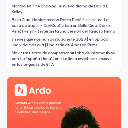
Mariolo
en
'The Undoing', el nuevo drama de David E.
Kelley
Bella Ciao: Hablamos con Darko Perić 'Helsinki' en 'La
casa de papel' - ConCdeCultura
en
Bella Ciao: Darko
Perić (Helsinki) interpreta una versión del famoso himno
7 series que nos han gustado este 2020 |
en
Upload,
una vida más allá | Una serie de Amazon Prime
Movistar+ trata de compensar su falta de informativos
con 'La España Llena' |
en
«La línea invisible» remueve
en los orígenes de ETA