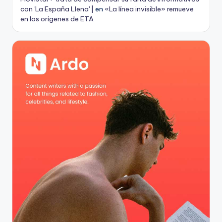
con 'La España Llena' |
en
«La línea invisible» remueve
en los orígenes de ETA