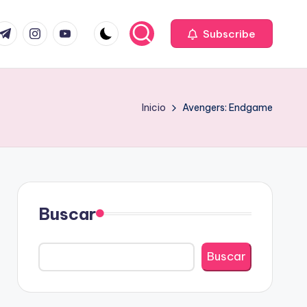
com
r.com
.me
instagram.com
youtube.com
Subscribe
Inicio
Avengers: Endgame
Buscar
Buscar