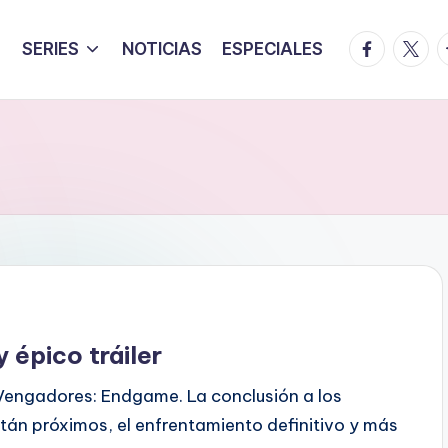
facebook.
twitte
t
SERIES
NOTICIAS
ESPECIALES
épico tráiler
e Vengadores: Endgame. La conclusión a los
tán próximos, el enfrentamiento definitivo y más