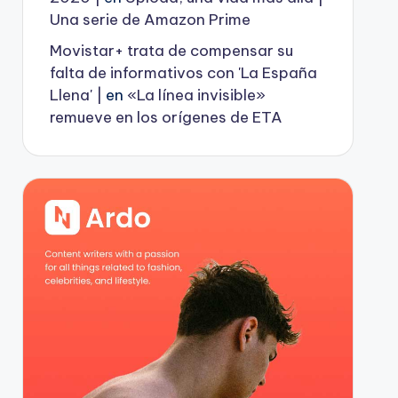
Una serie de Amazon Prime
Movistar+ trata de compensar su
falta de informativos con 'La España
Llena' |
en
«La línea invisible»
remueve en los orígenes de ETA