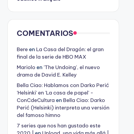
COMENTARIOS
Bere
en
La Casa del Dragón: el gran
final de la serie de HBO MAX
Mariolo
en
'The Undoing', el nuevo
drama de David E. Kelley
Bella Ciao: Hablamos con Darko Perić
'Helsinki' en 'La casa de papel' -
ConCdeCultura
en
Bella Ciao: Darko
Perić (Helsinki) interpreta una versión
del famoso himno
7 series que nos han gustado este
2020 |
en
Upload, una vida más allá |